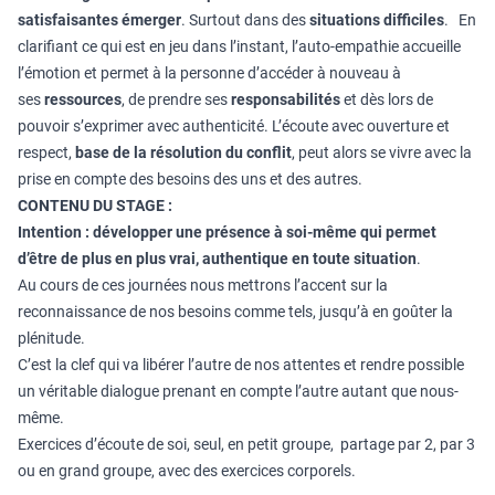
satisfaisantes émerger
. Surtout dans des
situations difficiles
. En
clarifiant ce qui est en jeu dans l’instant, l’auto-empathie accueille
l’émotion et permet à la personne d’accéder à nouveau à
ses
ressources
, de prendre ses
responsabilités
et dès lors de
pouvoir s’exprimer avec authenticité. L’écoute avec ouverture et
respect,
base de la résolution du conflit
, peut alors se vivre avec la
prise en compte des besoins des uns et des autres.
CONTENU DU STAGE :
Intention : développer une présence à soi-même qui permet
d’être de plus en plus vrai, authentique en toute situation
.
Au cours de ces journées nous mettrons l’accent sur la
reconnaissance de nos besoins comme tels, jusqu’à en goûter la
plénitude.
C’est la clef qui va libérer l’autre de nos attentes et rendre possible
un véritable dialogue prenant en compte l’autre autant que nous-
même.
Exercices d’écoute de soi, seul, en petit groupe, partage par 2, par 3
ou en grand groupe, avec des exercices corporels.