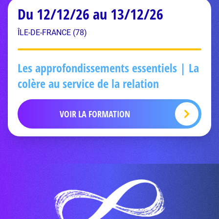
Du 12/12/26 au 13/12/26
ÎLE-DE-FRANCE (78)
Les approfondissements essentiels | La
colère au service de la relation
VOIR LA FORMATION