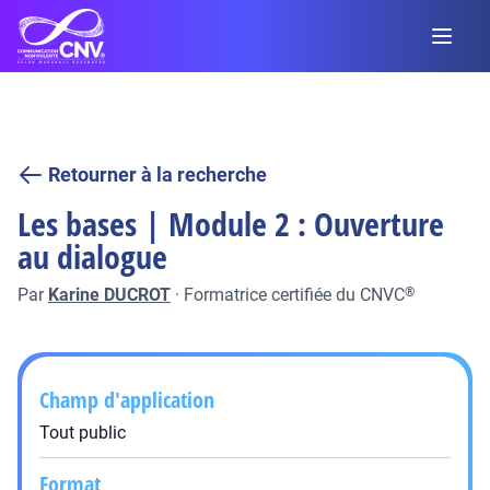
Retourner à la recherche
Les bases | Module 2 : Ouverture
au dialogue
Par
Karine DUCROT
·
Formatrice certifiée du CNVC
®
Champ d'application
Tout public
Format