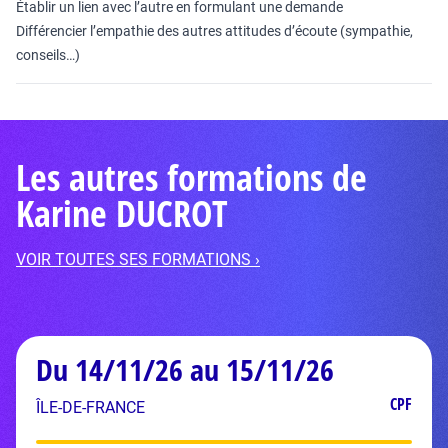
Établir un lien avec l’autre en formulant une demande
Différencier l’empathie des autres attitudes d’écoute (sympathie,
conseils…)
Les autres formations de
Karine DUCROT
VOIR TOUTES SES FORMATIONS ›
Du 14/11/26 au 15/11/26
CPF
ÎLE-DE-FRANCE