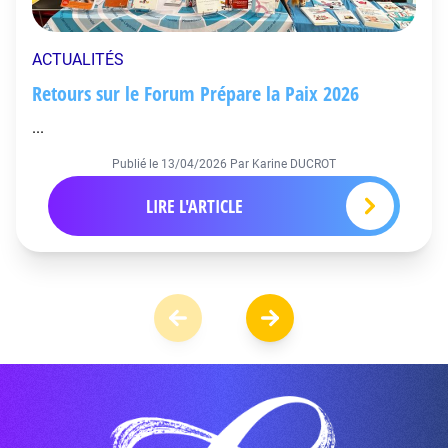
ACTUALITÉS
Retours sur le Forum Prépare la Paix 2026
...
Publié le
13/04/2026
Par Karine DUCROT
LIRE L'ARTICLE