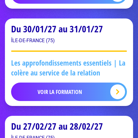
Du 30/01/27 au 31/01/27
ÎLE-DE-FRANCE (75)
Les approfondissements essentiels | La
colère au service de la relation
VOIR LA FORMATION
Du 27/02/27 au 28/02/27
ÎLE-DE-FRANCE (75)