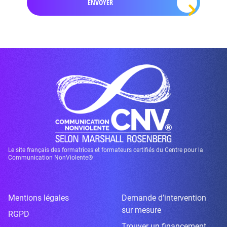
Le site français des formatrices et formateurs certifiés du Centre pour la
Communication NonViolente®
Mentions légales
Demande d’intervention
sur mesure
RGPD
Trouver un financement