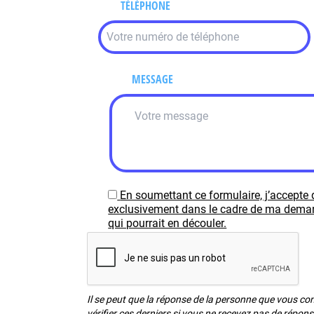
TÉLÉPHONE
MESSAGE
En soumettant ce formulaire, j’accepte 
exclusivement dans le cadre de ma demand
qui pourrait en découler.
Il se peut que la réponse de la personne que vous c
vérifier ces derniers si vous ne recevez pas de répon