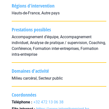
Régions d'intervention
Hauts-de-France, Autre pays
Prestations possibles
Accompagnement d’équipe, Accompagnement
individuel, Analyse de pratique / supervision, Coaching,
Conférence, Formation inter-entreprises, Formation
intra-entreprise
Domaines d'activité
Milieu carcéral, Secteur public
Coordonnées
Téléphone :
+32 472 13 06 38
Site internet :
https://www.integrityproject.be