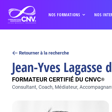
NOS FORMATIONS
NOS INTE
Retourner à la recherche
Jean-Yves Lagasse 
FORMATEUR CERTIFIÉ DU CNVC
®
Consultant, Coach, Médiateur, Accompagnant