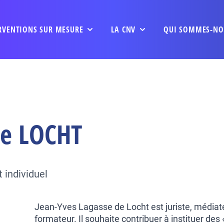
RVENTIONS SUR MESURE
LA CNV
QUI SOMMES-NO
de
LOCHT
 individuel
Jean-Yves Lagasse de Locht est juriste, médiateur
formateur. Il souhaite contribuer à instituer des 