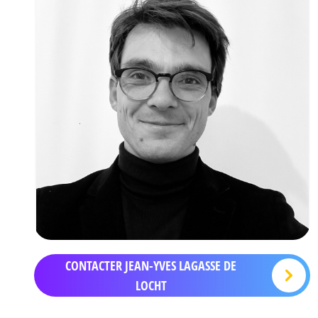
CONTACTER JEAN-YVES LAGASSE DE
LOCHT