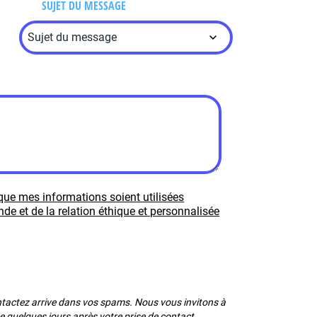
SUJET DU MESSAGE
que mes informations soient utilisées
e et de la relation éthique et personnalisée
ontactez arrive dans vos spams. Nous vous invitons à
se quelques jours après votre prise de contact.