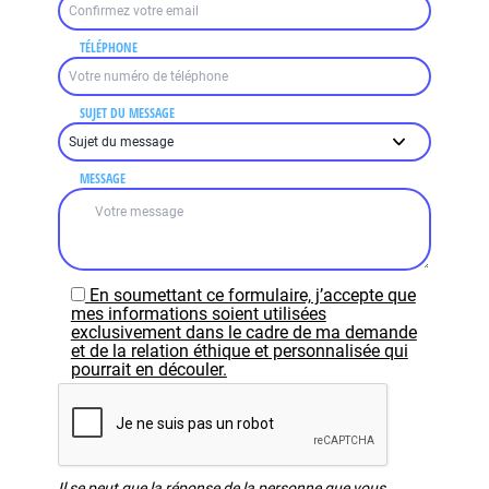
TÉLÉPHONE
SUJET DU MESSAGE
MESSAGE
En soumettant ce formulaire, j’accepte que
mes informations soient utilisées
exclusivement dans le cadre de ma demande
et de la relation éthique et personnalisée qui
pourrait en découler.
Il se peut que la réponse de la personne que vous