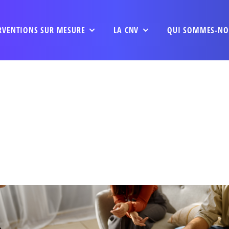
RVENTIONS SUR MESURE
LA CNV
QUI SOMMES-NO