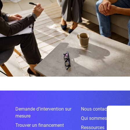
Demande d’intervention sur
Nous contacter
mesure
Qui sommes-nous ?
Trouver un financement
Ressources