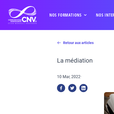
NOS FORMATIONS
NOS INTE
Retour aux articles
La médiation
10 Mar, 2022
·