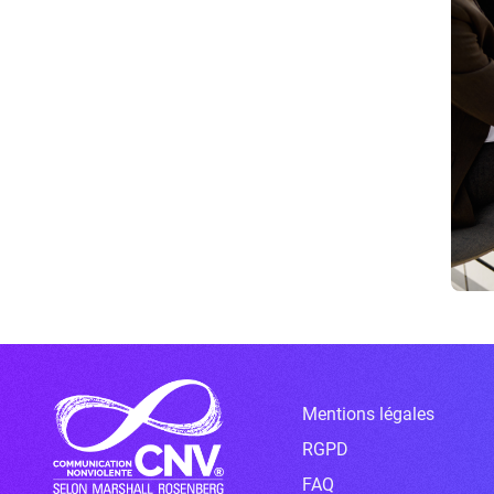
Mentions légales
RGPD
FAQ