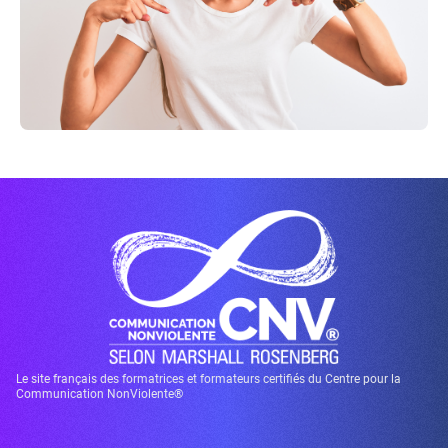
Le site français des formatrices et formateurs certifiés du Centre pour la
Communication NonViolente®