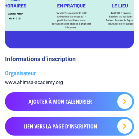
Informations d’inscription
Organisateur
www.ahimsa-academy.org
AJOUTER À MON CALENDRIER
LIEN VERS LA PAGE D’INSCRIPTION