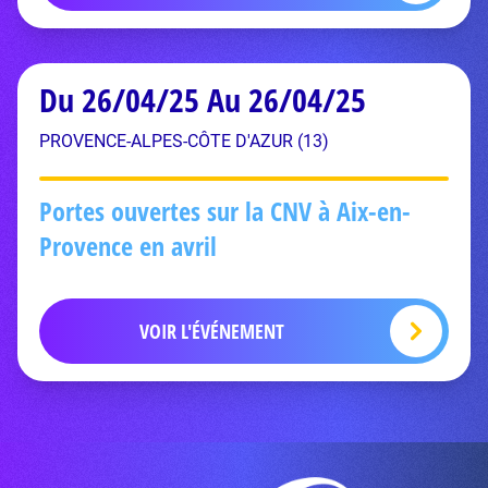
Du 26/04/25 Au 26/04/25
PROVENCE-ALPES-CÔTE D'AZUR (13)
Portes ouvertes sur la CNV à Aix-en-
Provence en avril
VOIR L'ÉVÉNEMENT