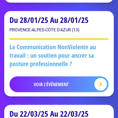
Du 28/01/25 Au 28/01/25
PROVENCE-ALPES-CÔTE D'AZUR (13)
La Communication NonViolente au
travail : un soutien pour ancrer sa
posture professionnelle ?
VOIR L'ÉVÉNEMENT
Du 22/03/25 Au 22/03/25