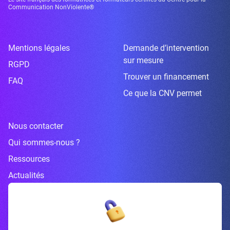
Communication NonViolente®
Mentions légales
Demande d’intervention
sur mesure
RGPD
Trouver un financement
FAQ
Ce que la CNV permet
Nous contacter
Qui sommes-nous ?
Ressources
Actualités
Inscrivez-vous à la newsletter