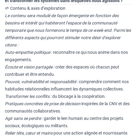
et transformer les systèmes dans lesquelles nous agissons ?
🌱 Contenu & axes d’exploration
Le contenu sera modulé de façon émergente en fonction des
besoins et intérêt qui habiteront l’espace de la communauté
temporaire que nous formerons le temps de ce week-end. Parmi les
différents aspects qui pourront stimuler notre désir d’explorer
citons :
Auto-empathie politique
: reconnaître ce qui nous anime dans nos
engagements.
Écoute et vision partagée
: créer des espaces où chacun peut
contribuer et être entendu.
Pouvoir, vulnérabilité et responsabilité
: comprendre comment nos
habitudes relationnelles influencent les dynamiques collectives.
Transformer les conflits
: du blocage à la coopération.
Pratiques concrètes de prise de décision
inspirées de la CNV et des
communautés collaboratives.
Agir sans se perdre
: garder le lien humain au centre des projets
sociaux, écologiques ou militants.
Relier tête, cœur et mains
pour une action alignée et nourrissante.