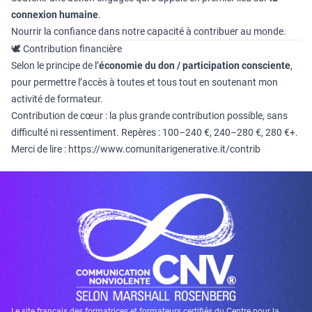
connexion humaine
.
Nourrir la confiance dans notre capacité à contribuer au monde.
🕊 Contribution financière
Selon le principe de l’
économie du don / participation consciente
,
pour permettre l’accès à toutes et tous tout en soutenant mon
activité de formateur.
Contribution de cœur : la plus grande contribution possible, sans
difficulté ni ressentiment. Repères : 100–240 €, 240–280 €, 280 €+.
Merci de lire :
https://www.comunitarigenerative.it/contrib
Le site français des formatrices et formateurs certifiés du Centre pour la