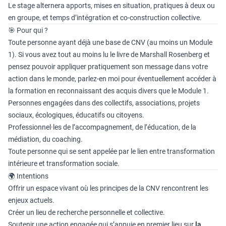
Le stage alternera apports, mises en situation, pratiques à deux ou
en groupe, et temps d’intégration et co-construction collective.
🎯 Pour qui ?
Toute personne ayant déjà une base de CNV (au moins un Module
1). Si vous avez tout au moins lu le livre de Marshall Rosenberg et
pensez pouvoir appliquer pratiquement son message dans votre
action dans le monde, parlez-en moi pour éventuellement accéder à
la formation en reconnaissant des acquis divers que le Module 1.
Personnes engagées dans des collectifs, associations, projets
sociaux, écologiques, éducatifs ou citoyens.
Professionnel·les de l’accompagnement, de l’éducation, de la
médiation, du coaching.
Toute personne qui se sent appelée par le lien entre transformation
intérieure et transformation sociale.
🌍 Intentions
Offrir un espace vivant où les principes de la CNV rencontrent les
enjeux actuels.
Créer un lieu de recherche personnelle et collective.
Soutenir une action engagée
qui s’appuie en premier lieu sur
la