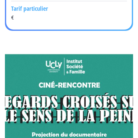
Tarif particulier
€