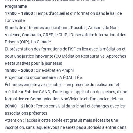
Programme
17h00 – 18h00
: Temps d’accueil et d’information dans le hall de
l’Université
Stands de différentes associations : Possible, Artisans de Non-
Violence, Companio, GREP, le CLIP, l’Observatoire International des
Prisons (OIP), La Cimade…
Et présentation des formations de l’ISF en lien avec la médiation et
pour une justice innovante (CU Médiation Restaurative, Approches
Restauratives pour la jeunesse)
18h00 – 20h00
: Ciné-débat en Amphi
Projection du documentaire « A ÉGALITÉ ».
Échanges ensuite avec le public – en présence du réalisateur et
médiateur Fabrice GAND, d’une juge d’application des peines, d’une
formatrice en Communication NonViolente et d’un ancien détenu.
20h00 – 21h00
: Temps convivial dans le hall et échanges avec les
associations présentes
Attention : l’accès à cette soirée est gratuit mais nécessite une
inscription, sans laquelle vous ne serez pas autorisés à entrer dans