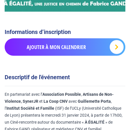
Informations d’inscription
AJOUTER À MON CALENDRIER
Descriptif de l'événement
En partenariat avec l’
Association Possible
,
Artisans de Non-
Violence, SynerJR
et
La Coop CNV
avec
Guillemette Porta
,
l’
Institut Société et Famille
(ISF) de l’UCLy (Université Catholique
de Lyon) présentera le mercredi 31 janvier 2024, à partir de 17h00,
un Ciné-rencontre autour du documentaire «
À ÉGALITÉ
» de
Fabrice GAND, réalisateur et médiateur CNV et familial.