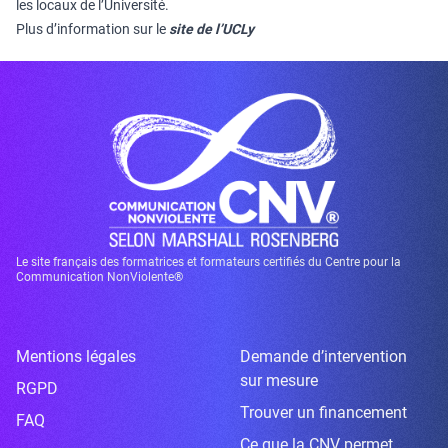
les locaux de l’Université.
Plus d’information sur le
site de l’UCLy
Le site français des formatrices et formateurs certifiés du Centre pour la
Communication NonViolente®
Mentions légales
Demande d’intervention
sur mesure
RGPD
Trouver un financement
FAQ
Ce que la CNV permet