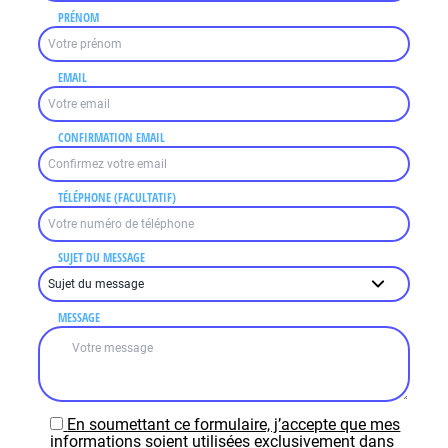
PRÉNOM
EMAIL
CONFIRMATION EMAIL
TÉLÉPHONE (FACULTATIF)
SUJET DU MESSAGE
MESSAGE
En soumettant ce formulaire, j’accepte que mes
informations soient utilisées exclusivement dans