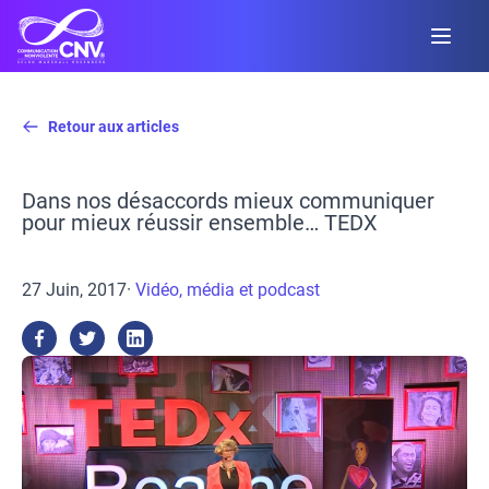
Retour aux articles
Dans nos désaccords mieux communiquer
pour mieux réussir ensemble… TEDX
27 Juin, 2017
·
Vidéo, média et podcast