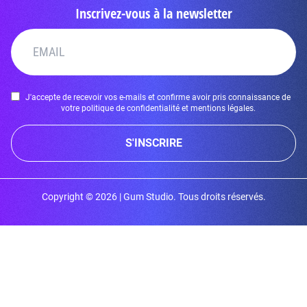
Inscrivez-vous à la newsletter
J'accepte de recevoir vos e-mails et confirme avoir pris connaissance de
votre politique de confidentialité et mentions légales.
S'INSCRIRE
Copyright © 2026 | Gum Studio. Tous droits réservés.