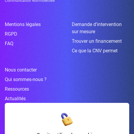
Communication NonViolente®
Mentions légales
Demande d’intervention
sur mesure
RGPD
Trouver un financement
FAQ
Ce que la CNV permet
Nous contacter
Qui sommes-nous ?
Ressources
Actualités
Inscrivez-vous à la newsletter