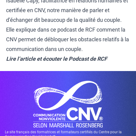
Isabelle Capy, facilitatrice en relations humaines et
certifiée en CNV, notre manière de parler et
d’échanger dit beaucoup de la qualité du couple.
Elle explique dans ce podcast de RCF comment la
CNV permet de débloquer les obstacles relatifs à la
communication dans un couple.
Lire l’article et écouter le Podcast de RCF
Le site français des formatrices et formateurs certifiés du Centre pour la