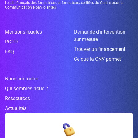
Le site français des formatrices et formateurs certifiés du Centre pour la
Communication NonViolente®
Mentions légales
Demande d’intervention
sur mesure
RGPD
Trouver un financement
FAQ
Ce que la CNV permet
Nous contacter
Qui sommes-nous ?
Ressources
Actualités
Inscrivez-vous à la newsletter