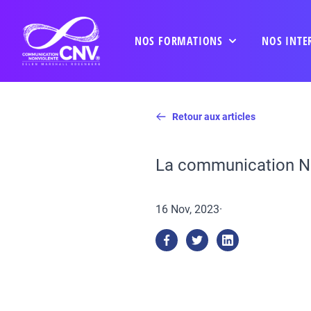
NOS FORMATIONS
NOS INTE
Retour aux articles
La communication No
16 Nov, 2023
·