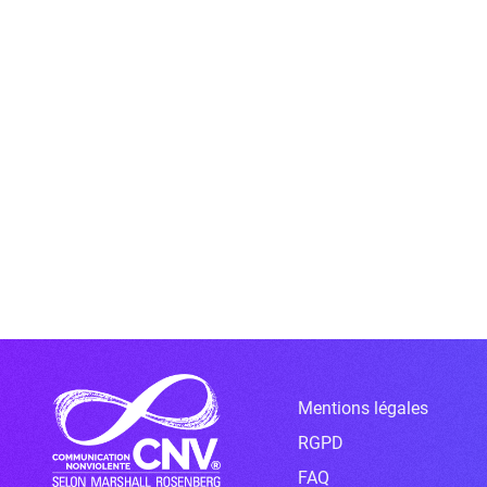
Mentions légales
RGPD
FAQ