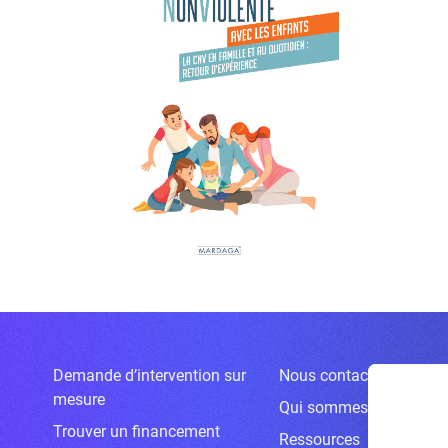
Demande d’intervention sur
Nous contacter
mesure
Qui sommes-nous ?
Trouver un financement
Ressources