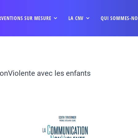
RVENTIONS SUR MESURE
LA CNV
QUI SOMMES-NO
nViolente avec les enfants