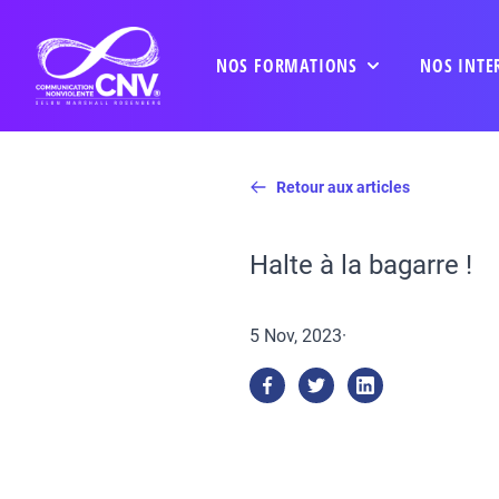
NOS FORMATIONS
NOS INTE
Retour aux articles
Halte à la bagarre !
5 Nov, 2023
·