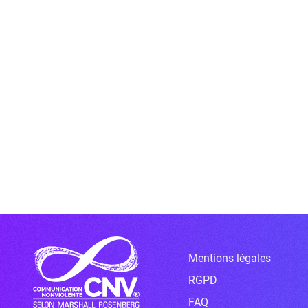
Mentions légales
RGPD
FAQ