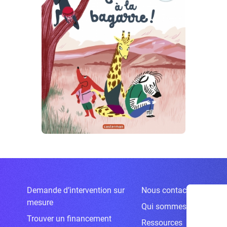
Demande d’intervention sur
Nous contacter
mesure
Qui sommes-nous ?
Trouver un financement
Ressources