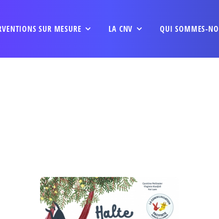
RVENTIONS SUR MESURE
LA CNV
QUI SOMMES-NO