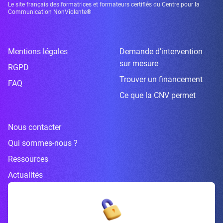
Le site français des formatrices et formateurs certifiés du Centre pour la
Communication NonViolente®
Mentions légales
Demande d’intervention
sur mesure
RGPD
Trouver un financement
FAQ
Ce que la CNV permet
Nous contacter
Qui sommes-nous ?
Ressources
Actualités
Inscrivez-vous à la newsletter