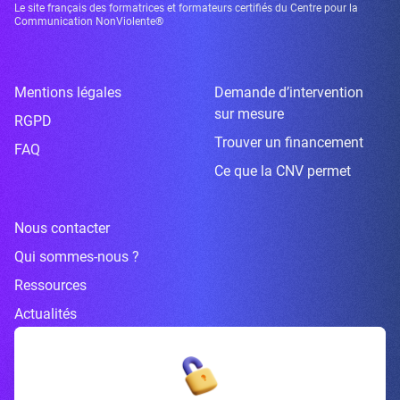
Le site français des formatrices et formateurs certifiés du Centre pour la
Communication NonViolente®
Mentions légales
Demande d’intervention
sur mesure
RGPD
Trouver un financement
FAQ
Ce que la CNV permet
Nous contacter
Qui sommes-nous ?
Ressources
Actualités
Inscrivez-vous à la newsletter