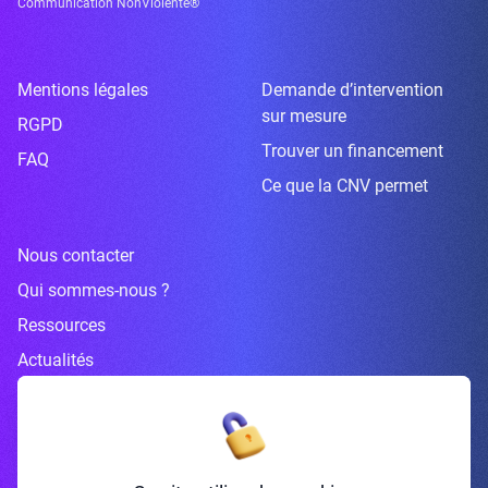
Communication NonViolente®
Mentions légales
Demande d’intervention
sur mesure
RGPD
Trouver un financement
FAQ
Ce que la CNV permet
Nous contacter
Qui sommes-nous ?
Ressources
Actualités
Inscrivez-vous à la newsletter